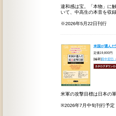
違和感は宝。「本物」に
いて、中高生の本音を収
※2026年5月22日刊行
米国が選んだ
定価19,800円
[編著]
田中宏巳
米軍の攻撃目標は日本の
※2026年7月中旬刊行予定