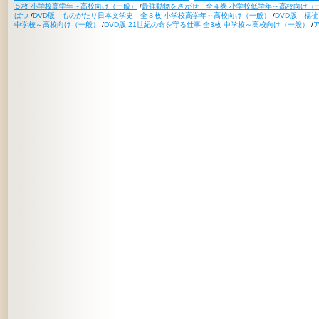
５枚 小学校高学年～高校向け（一般）
/
最強動物をさがせ 全４巻 小学校低学年～高校向け（
ばつ
/
DVD版 ものがたり日本文学史 全３枚 小学校高学年～高校向け（一般）
/
DVD版 福
中学校～高校向け（一般）
/
DVD版 21世紀の命を守る仕事 全3枚 中学校～高校向け（一般）
/