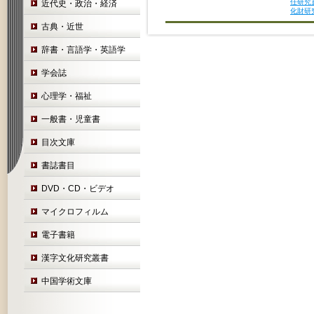
任研究
近代史・政治・経済
化財研
古典・近世
辞書・言語学・英語学
学会誌
心理学・福祉
一般書・児童書
目次文庫
書誌書目
DVD・CD・ビデオ
マイクロフィルム
電子書籍
漢字文化研究叢書
中国学術文庫