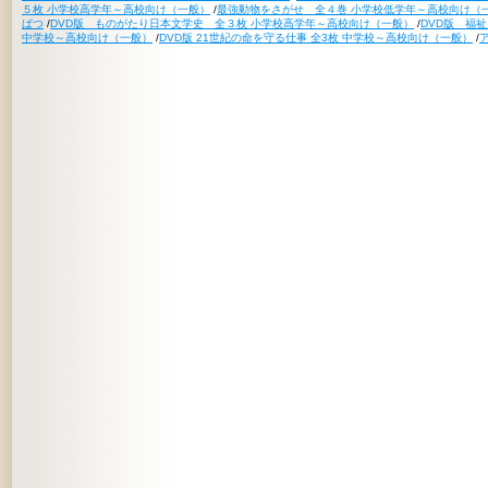
５枚 小学校高学年～高校向け（一般）
/
最強動物をさがせ 全４巻 小学校低学年～高校向け（
ばつ
/
DVD版 ものがたり日本文学史 全３枚 小学校高学年～高校向け（一般）
/
DVD版 福
中学校～高校向け（一般）
/
DVD版 21世紀の命を守る仕事 全3枚 中学校～高校向け（一般）
/