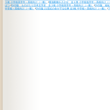
５枚 小学校高学年～高校向け（一般）
/
最強動物をさがせ 全４巻 小学校低学年～高校向け（
ばつ
/
DVD版 ものがたり日本文学史 全３枚 小学校高学年～高校向け（一般）
/
DVD版 福
中学校～高校向け（一般）
/
DVD版 21世紀の命を守る仕事 全3枚 中学校～高校向け（一般）
/