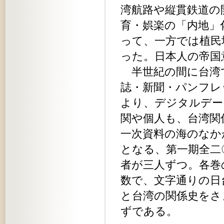
湾航路や縦貫鉄道の
育・娯楽の「内地」
って、一方では植民
った。日本人の帝国
半世紀の間に台湾
誌・新聞・パンフレ
より、デジタルデー
関や個人も、台湾関
一次資料の海のなか
となる、第一期全二
者が三人ずつ。各巻
数で、文字通りの日
と台湾の関係史をさ
ずである。