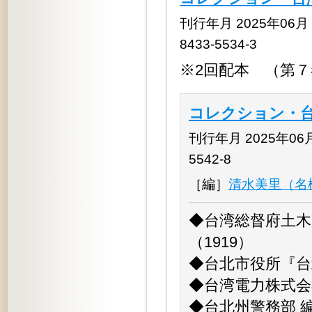
刊行年月 2025年06月 
8433-5534-3
※2回配本 （第
コレクション・台
刊行年月 2025年06月 
5542-8
［編］
清水美里（名
◆台湾総督府土木
（1919）
◆台北市役所『台
◆台湾電力株式会
◆台北州警務部 