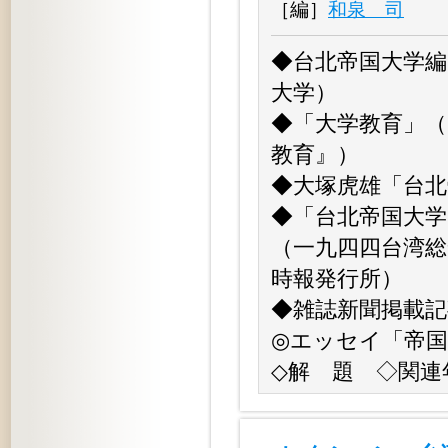
［編］
和泉 司
◆台北帝国大学編
大学）
◆「大学教育」（
教育』）
◆大塚虎雄「台北
◆「台北帝国大学
（一九四四台湾総
時報発行所）
◆雑誌新聞掲載記
◎エッセイ「帝国
◇解 題 ◇関連