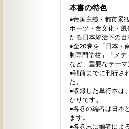
本書の特色
●帝国主義・都市景
ポーツ・食文化・風
たる日本統治下の台
●全20巻を「日本
制専門学校」「メデ
など、重要なテーマ
●戦前までに刊行さ
た。
●収録した単行本は
かりです。
●各巻の編者は日本
ます。
●各巻末に編者によ