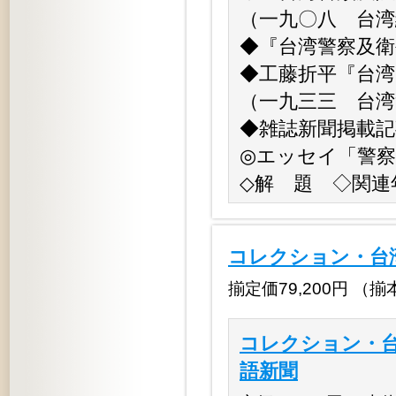
（一九〇八 台湾
◆『台湾警察及衛
◆工藤折平『台湾
（一九三三 台湾
◆雑誌新聞掲載記
◎エッセイ「警
◇解 題 ◇関連
コレクション・台
揃定価79,200円 （揃本体7
コレクション・台
語新聞