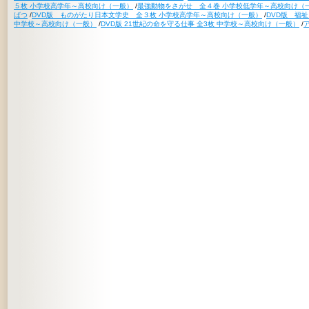
５枚 小学校高学年～高校向け（一般）
/
最強動物をさがせ 全４巻 小学校低学年～高校向け（
ばつ
/
DVD版 ものがたり日本文学史 全３枚 小学校高学年～高校向け（一般）
/
DVD版 福
中学校～高校向け（一般）
/
DVD版 21世紀の命を守る仕事 全3枚 中学校～高校向け（一般）
/