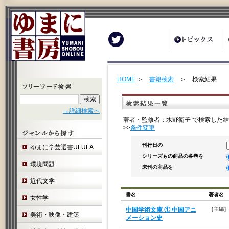
Twitter
HOME
＞
書籍検索
＞ 検索結果
→詳細検索へ
著者・監修者：水野衛子 で検索した結
>>
条件変更
刊行日の
ゆまに学芸選書ULULA
シリーズもの商品の各巻を
環境問題
未刊の商品を
近代文学
書名
著者名
女性学
中国学術文庫 ① 中国アニ
［主編］
美術・映像・建築
メーション史