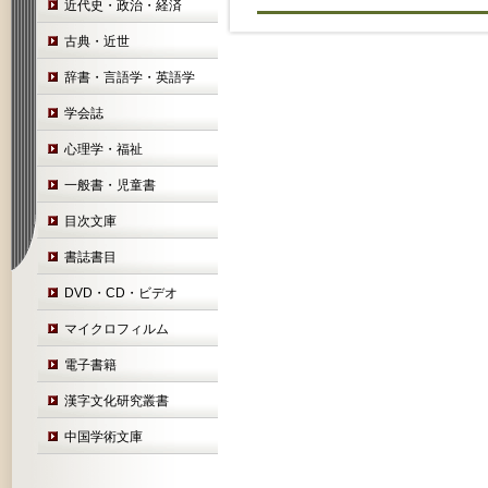
近代史・政治・経済
古典・近世
辞書・言語学・英語学
学会誌
心理学・福祉
一般書・児童書
目次文庫
書誌書目
DVD・CD・ビデオ
マイクロフィルム
電子書籍
漢字文化研究叢書
中国学術文庫