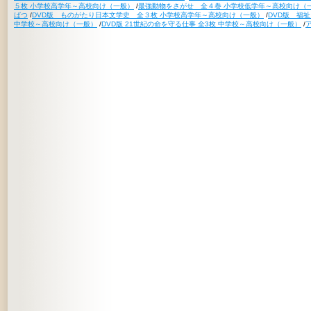
５枚 小学校高学年～高校向け（一般）
/
最強動物をさがせ 全４巻 小学校低学年～高校向け（
ばつ
/
DVD版 ものがたり日本文学史 全３枚 小学校高学年～高校向け（一般）
/
DVD版 福
中学校～高校向け（一般）
/
DVD版 21世紀の命を守る仕事 全3枚 中学校～高校向け（一般）
/