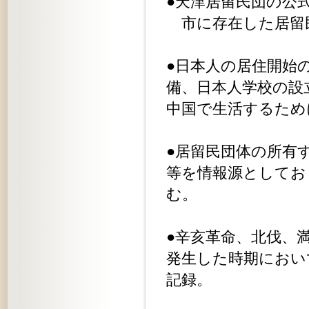
●天津居留民団の公
市に存在した居留
●日本人の居住開始
備、日本人学校の設
中国で生活するため
●居留民団体の所有
等を情報源としてお
む。
●辛亥革命、北伐、
発生した時期におい
記録。