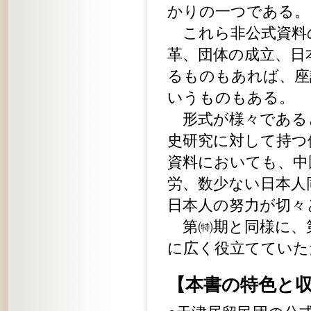
かりの一つである。
これら非公式資料
革、団体の成立、日
るものもあれば、座
いうものもある。
形式が様々である
史研究に対して持つ
資料においても、中
労、数少ない日本人
日本人の努力が切々
第㈵期と同様に、第
に広く役立てていた
【本書の特色と