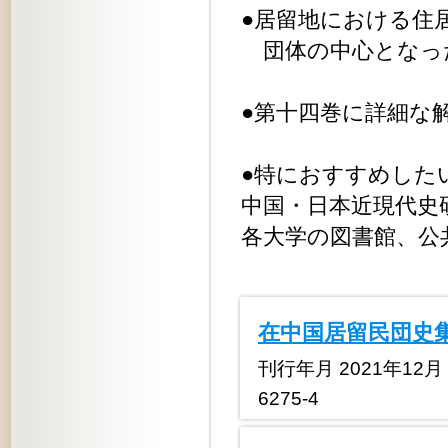
●居留地における住
団体の中心となっ
●第十四巻に詳細な
●特におすすめした
中国・日本近現代史
各大学の図書館、公
在中国居留民団史
刊行年月 2021年12月 定
6275-4