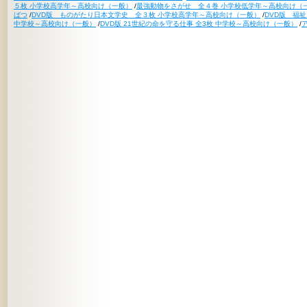
５枚 小学校高学年～高校向け（一般）
/
最強動物をさがせ 全４巻 小学校低学年～高校向け（
ばつ
/
DVD版 ものがたり日本文学史 全３枚 小学校高学年～高校向け（一般）
/
DVD版 福
中学校～高校向け（一般）
/
DVD版 21世紀の命を守る仕事 全3枚 中学校～高校向け（一般）
/