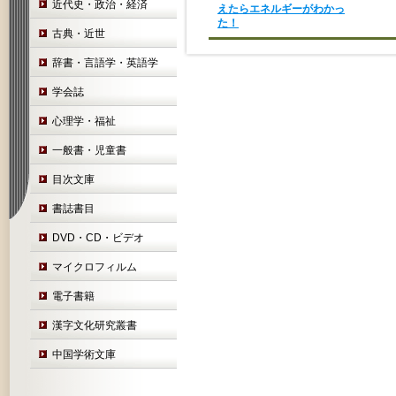
近代史・政治・経済
えたらエネルギーがわかっ
た！
古典・近世
辞書・言語学・英語学
学会誌
心理学・福祉
一般書・児童書
目次文庫
書誌書目
DVD・CD・ビデオ
マイクロフィルム
電子書籍
漢字文化研究叢書
中国学術文庫