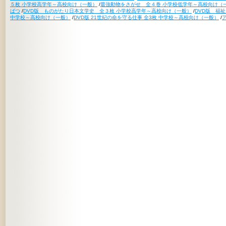
５枚 小学校高学年～高校向け（一般）
/
最強動物をさがせ 全４巻 小学校低学年～高校向け（
ばつ
/
DVD版 ものがたり日本文学史 全３枚 小学校高学年～高校向け（一般）
/
DVD版 福
中学校～高校向け（一般）
/
DVD版 21世紀の命を守る仕事 全3枚 中学校～高校向け（一般）
/