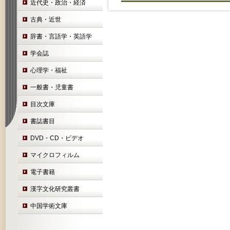
近代史・政治・経済
古典・近世
辞書・言語学・英語学
学会誌
心理学・福祉
一般書・児童書
目次文庫
書誌書目
DVD・CD・ビデオ
マイクロフィルム
電子書籍
漢字文化研究叢書
中国学術文庫