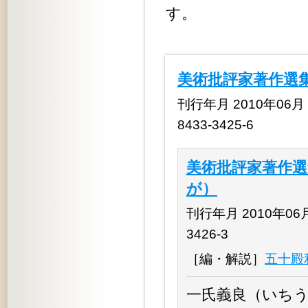
す。
美術批評家著作選
刊行年月 2010年06月 揃
8433-3425-6
美術批評家著作
が）
刊行年月 2010年06月 
3426-3
［編・解説］
五十殿
一氏義良（いちうじ