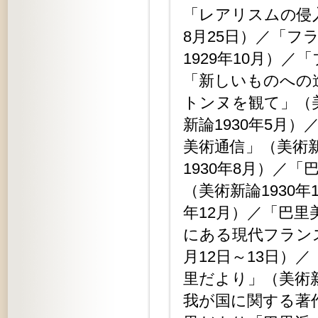
「レアリスムの侵入
8月25日）／「
1929年10月）／
「新しいものへの進
トンヌを観て」（美
新論1930年5月
美術通信」（美術新
1930年8月）／「
（美術新論1930
年12月）／「巴里
にある現代フランス
月12日～13日）
里だより」（美術新
我が国に関する著作