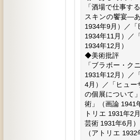
「酒場で仕事する
スキンの饗宴—
1934年9月）
1934年11月）
1934年12月）
◆美術批評
「ブラボー・クニ
1931年12月）
4月）／「ヒュー
の個展について」
術」（画論 194
トリエ 1931
芸術 1931年6
（アトリエ 19