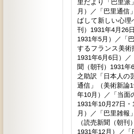
里だより「巴里派」
月）／「巴里通信」
ばして新しい心理
刊）1931年4月
1931年5月）／
するフランス美術
1931年6月6日
聞（朝刊）1931
之助訳「日本人の芸
通信」（美術新論1
年10月）／「当面の
1931年10月27
月）／「巴里雑報」
（読売新聞（朝刊）
1931年12月）／