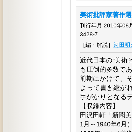
美術批評家著作選
刊行年月 2010年06月 
3428-7
［編・解説］
河田明
近代日本の“美術
も圧倒的多数で
前期にかけて、
よって書き継が
手がかりとなる
【収録内容】
田沢田軒「新聞美術
1月～1940年6