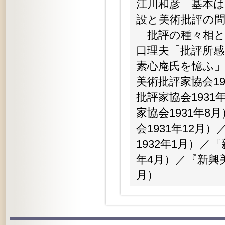
江川和彦「基本
設と美術批評の問
「批評の種々相と
口理夫「批評所感
素心庵氏を憶ふ」
美術批評家協会1
批評家協会193
家協会1931年
会1931年12
1932年1月）／
年4月）／『新興美
月）