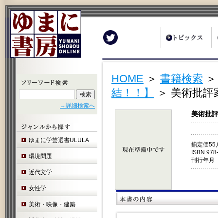
Twitter
HOME
＞
書籍検索
結！！】
＞ 美術批評
→詳細検索へ
美術批評
ゆまに学芸選書ULULA
揃定価55
ISBN 978
環境問題
刊行年月 
近代文学
女性学
美術・映像・建築