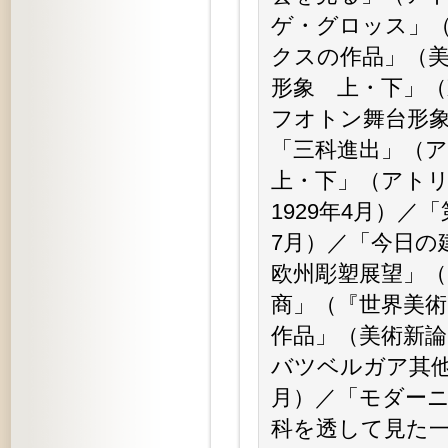
ゲ・グロッス」（
クスの作品」（美
形象 上・下」（東
フオトン舞台形象
「三科進出」（ア
上・下」（アトリ
1929年4月）／
7月）／「今日の
欧州彫塑展望」（
商」（『世界美術
作品」（美術新論
バツベルガア其他
月）／「モダーニ
科を透して見た一