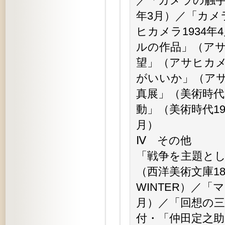
／「カメラの触手
年3月）／「カメ
ヒカメラ1934
ルの作品」（アサ
望」（アサヒカメ
がいいか」（アサ
真展」（美術時代
動」（美術時代19
月）
Ⅳ その他
「戦争を主題とし
（西洋美術文庫18
WINTER）／「
月）／「回想の三
付・「仲田定之助日