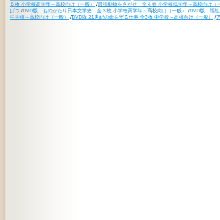
５枚 小学校高学年～高校向け（一般）
/
最強動物をさがせ 全４巻 小学校低学年～高校向け（
ばつ
/
DVD版 ものがたり日本文学史 全３枚 小学校高学年～高校向け（一般）
/
DVD版 福
中学校～高校向け（一般）
/
DVD版 21世紀の命を守る仕事 全3枚 中学校～高校向け（一般）
/