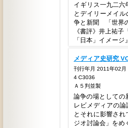
イギリス一九二六
とデイリーメイル
争と新聞 「世界
《書評》井上祐子
「日本」イメージ
メディア史研究 V
刊行年月 2011年02月 定
4 C3036
Ａ５判並製
論争の場としての
レビメディアの論
とそれに影響され
ジオ討論会」をめ