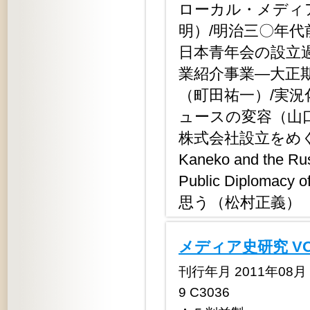
ローカル・メディ
明）/明治三〇年
日本青年会の設立
業紹介事業―大正
（町田祐一）/実
ュースの変容（山口
株式会社設立をめぐ
Kaneko and the Ru
Public Diplomacy 
思う（松村正義）
メディア史研究 V
刊行年月 2011年08月 定
9 C3036