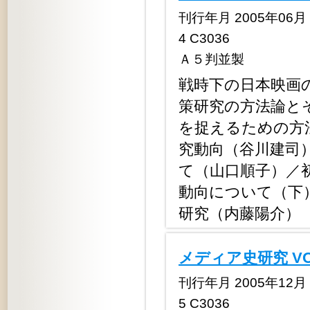
刊行年月 2005年06月 定
4 C3036
Ａ５判並製
戦時下の日本映画
策研究の方法論と
を捉えるための方
究動向（谷川建司
て（山口順子）／
動向について（下
研究（内藤陽介）
メディア史研究 V
刊行年月 2005年12月 定
5 C3036