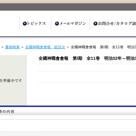
ter
＞
書籍検索
＞
全國神職會會報 総目次
＞ 全國神職會會報 第Ⅰ期 全11巻 明治
全國神職會會報 第Ⅰ期 全11巻 明治32年～明治