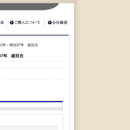
32年～明治37年 総目次
37年 総目次