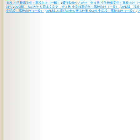
５枚 小学校高学年～高校向け（一般）
/
最強動物をさがせ 全４巻 小学校低学年～高校向け（
ばつ
/
DVD版 ものがたり日本文学史 全３枚 小学校高学年～高校向け（一般）
/
DVD版 福
中学校～高校向け（一般）
/
DVD版 21世紀の命を守る仕事 全3枚 中学校～高校向け（一般）
/