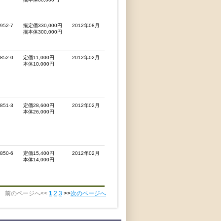
3952-7
揃定価330,000円
2012年08月
揃本体300,000円
3852-0
定価11,000円
2012年02月
本体10,000円
3851-3
定価28,600円
2012年02月
本体26,000円
3850-6
定価15,400円
2012年02月
本体14,000円
前のページへ<<
1
.
2
.
3
>>
次のページへ