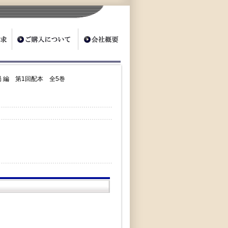
 編 第1回配本 全5巻