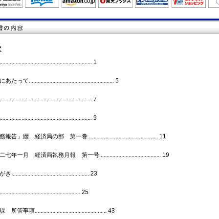
次
.......................................................... 1
て.......................................................... 5
.......................................................... 7
.......................................................... 9
告」綴 経済局の部 第一巻................................................ 11
年一月 経済局執務月報 第一号.......................................... 19
................................................... 23
.................................................. 25
管事項................................................. 43