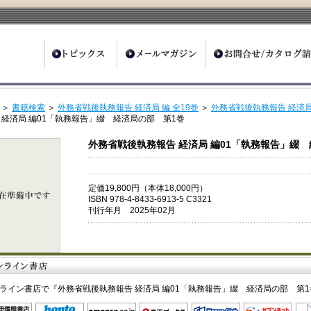
ter
＞
書籍検索
＞
外務省戦後執務報告 経済局 編 全19巻
＞
外務省戦後執務報告 経済局
 経済局 編01「執務報告」綴 経済局の部 第1巻
外務省戦後執務報告 経済局 編01「執務報告」綴
定価19,800円（本体18,000円）
ISBN 978-4-8433-6913-5 C3321
刊行年月 2025年02月
ライン書店で『外務省戦後執務報告 経済局 編01「執務報告」綴 経済局の部 第