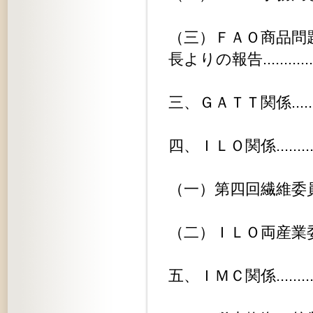
（三）ＦＡＯ商品問
長よりの報告.............
三、ＧＡＴＴ関係................
四、ＩＬＯ関係..................
（一）第四回繊維委員会の議題.....
（二）ＩＬＯ両産業委員会への加入..
五、ＩＭＣ関係..................