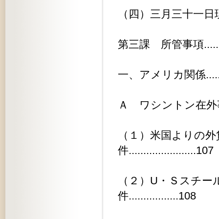
（四）三月三十一日現在申請中の定期
第三課 所管事項................
一、アメリカ関係................
Ａ ワシントン在外事務所関係.....
（１）米国よりの外
件.......................107
（２）U・Ｓスチー
件.................108