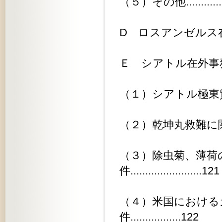
（５）その他..................
D ロスアンゼルス在外事務所関係..
Ｅ シアトル在外事務所関係.......
（１）シアトル極東貿易博に関する件
（２）乾坤丸救難に関する件......
（３）除虫菊、薄荷
件........................121
（４）米国における
件.................122