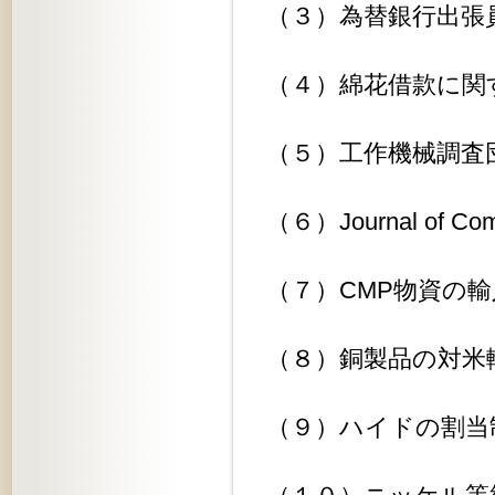
（３）為替銀行出張員の引揚に関す
（４）綿花借款に関する件........
（５）工作機械調査団の調査結果に
（６）Journal of Comme
（７）CMP物資の輸入に関する件..
（８）銅製品の対米輸出に関する件.
（９）ハイドの割当制廃止に関する件