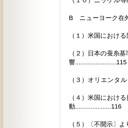
（１０）ニッケル等統制状況の調
B ニューヨーク在外事務所関係....
（１）米国における陶磁器の関税引
（２）日本の蚕糸基
響........................115
（３）オリエンタル・バザー......
（４）米国における
動.....................116
（５）〔不開示〕よりの新聞用紙