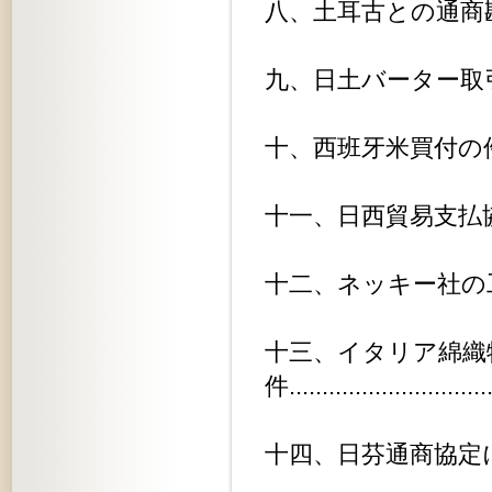
八、土耳古との通商勘定交渉に関する件
九、日土バーター取引に関する件....
十、西班牙米買付の件............
十一、日西貿易支払協定交渉に関する件
十二、ネッキー社の工業権侵害に関す
十三、イタリア綿織
件.............................
十四、日芬通商協定に関する件......