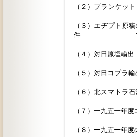
（２）ブランケット・クリアランス..
（３）エヂプト原稿
件............................
（４）対日原塩輸出..............
（５）対日コプラ輸出............
（６）北スマトラ石油資源開発.....
（７）一九五一年度エステート生産実
（８）一九五一年度の輸入実績.....