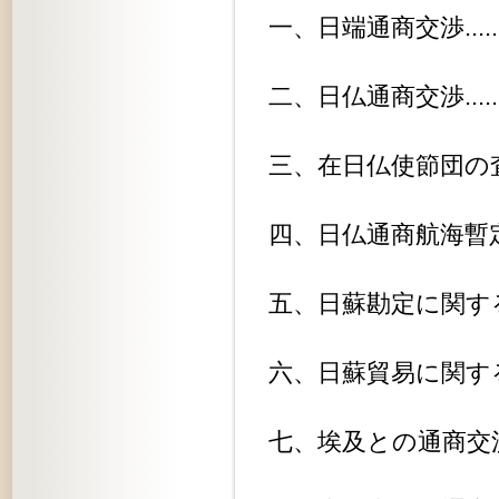
一、日端通商交渉................
二、日仏通商交渉................
三、在日仏使節団の査証廃止.......
四、日仏通商航海暫定取極に関する件.
五、日蘇勘定に関する件...........
六、日蘇貿易に関する件...........
七、埃及との通商交渉に関する件....