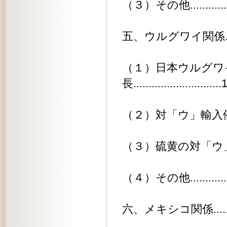
（３）その他...................
五、ウルグワイ関係..............
（１）日本ウルグワ
長............................
（２）対「ウ」輸入停止に関する件..
（３）硫黄の対「ウ」輸出可能量に
（４）その他...................
六、メキシコ関係................