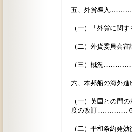
五、外貨導入....................
（一）「外貨に関する法律」改正問題.
（二）外貨委員会審議状況.........
（三）概況.....................
六、本邦船の海外進出.............
（一）英国との間の
度の改訂................. 
（二）平和条約発効