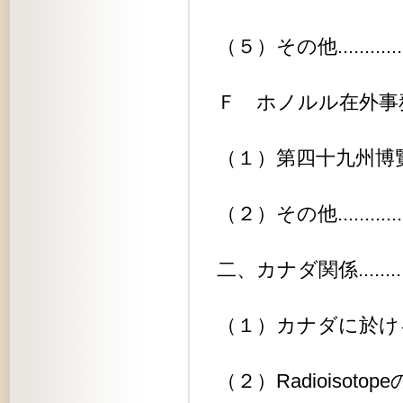
（５）その他..................
Ｆ ホノルル在外事務所関係.......
（１）第四十九州博覧会に関する件.
（２）その他..................
二、カナダ関係.................
（１）カナダに於ける口蹄疫発生に
（２）Radioisotopeの対日