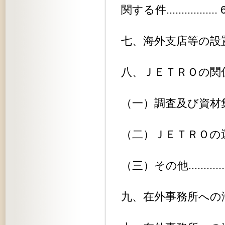
関する件................. 
七、海外支店等の設置運用.........
八、ＪＥＴＲＯの関係.............
（一）調査及び資材集成に関する事項.
（二）ＪＥＴＲＯの運営員に関する事
（三）その他...................
九、在外事務所への海外調査依頼....