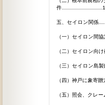
（二）根本前農相の
件............................
五、セイロン関係................
（一）セイロン間協定に関する件...
（二）セイロン向け硫黄輸出の件....
（三）セイロン島製鉄所入札の件....
（四）神戸に象寄贈方の件........
（五）照会、クレーム等..........