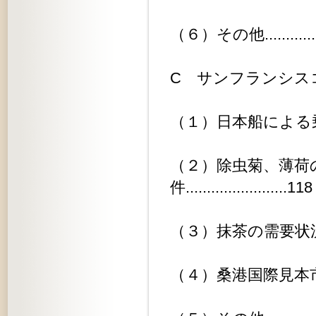
（６）その他..................
C サンフランシスコ在外事務所関係.
（１）日本船による乗客輸送に関す
（２）除虫菊、薄荷
件........................118
（３）抹茶の需要状況調査に関する件
（４）桑港国際見本市に関する件...