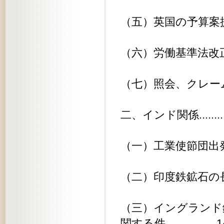
（五）英国の予算案提出..........
（六）労働基準法改正問題........
（七）照会、クレーム等..........
二、インド関係.................
（一）工業使節団出発............
（二）印度鉄鉱石の長期買付.......
（三）イングランド
関する件.................