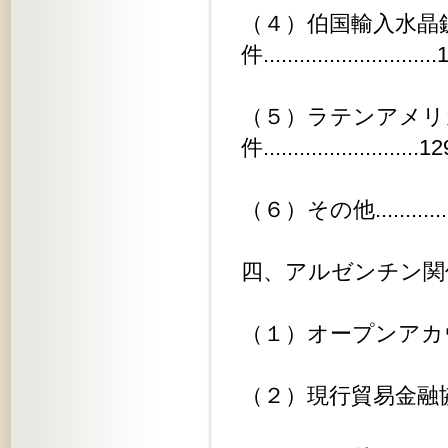
（４）伯国輸入水晶
件............................
（５）ラテンアメリ
件..........................12
（６）その他...................
四、アルゼンチン関係............
（１）オープンアカウントの移譲に
（２）現行貿易金融協定の延長.....