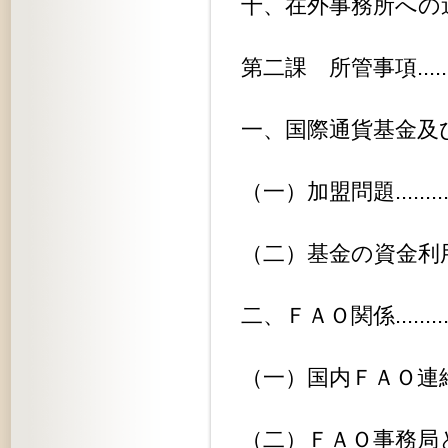
十、在外事務所への送付の資料......
第二課 所管事項.................
一、国際通貨基金及び国際復興開発銀
（一）加盟問題.................
（二）基金の資金利用に関する政策緩
二、ＦＡＯ関係..................
（一）国内ＦＡＯ連絡会..........
（二）ＦＡＯ事務局との主要往復文書.