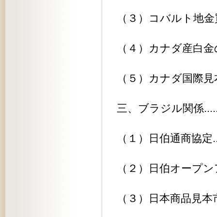
（３）コバルト地金買付に関する件..
（４）カナダ産白金の対日輸出に関す
（５）カナダ国際見本市参加に関する
三、ブラジル関係................
（１）日伯通商協定..............
（２）日伯オープンアカウントの移譲
（３）日本商品見本市............