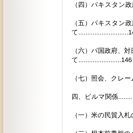
（四）パキスタン政府綿花最低価格設
（五）パキスタン政
て............................
（六）パ国政府、対
て........................146
（七）照会、クレーム等..........
四、ビルマ関係.................
（一）米の民貿入札の件..........