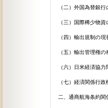
（二）外国為替銀行の外貨保有問題..
（三）国際稀少物資の使用規規制....
（四）輸出規制の現状と推移.......
（五）輸出管理権の移譲..........
（六）日米経済協力問題..........
（七）経済関係行政機関の機構改革..
二、通商航海条約関係.............