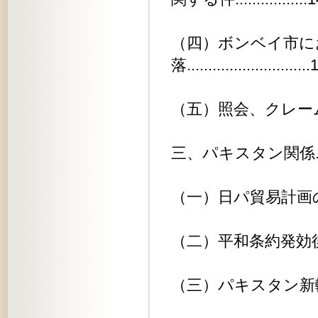
（四）ボンベイ市に
落............................
（五）照会、クレーム等..........
三、パキスタン関係..............
（一）日パ貿易計画の交渉........
（二）平和条約発効後の現行貿易協定.
（三）パキスタン新輸入政策発表につ