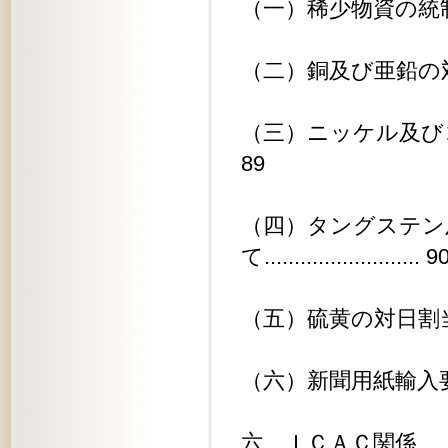
（一）稀少物資の統制について.....
（二）銅及び亜鉛の対日割当について.
（三）ニッケル及びコバルトの対
89
（四）タングステン
て.......................... 9
（五）硫黄の対日割当について.....
（六）新聞用紙輸入要請について....
六、ＩＣＡＣ関係................