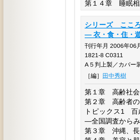
第１４章 睡眠相
シリーズ こころ
― 衣・食・住・
刊行年月 2006年06月 
1821-8 C0311
A５判上製／カバー
［編］
田中秀樹
第１章 高齢社会
第２章 高齢者
トピックス1 
―全国調査から
第３章 沖縄、