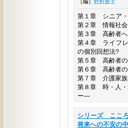
［編］
野村豊子
第１章 シニア
第２章 情報社
第３章 高齢者
第４章 ライフレ
の個別回想法?
第５章 高齢者
第６章 高齢者の
第７章 介護家
第８章 時・人
ー―
シリーズ こころ
将来への不安の