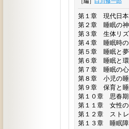
［編］
白川修一郎
第１章 現代日本
第２章 睡眠の
第３章 生体リ
第４章 睡眠
第５章 睡眠
第６章 
第７章 
第８章 小児
第９章 
第１０章 思春
第１１章 女
第１２章 
第１３章