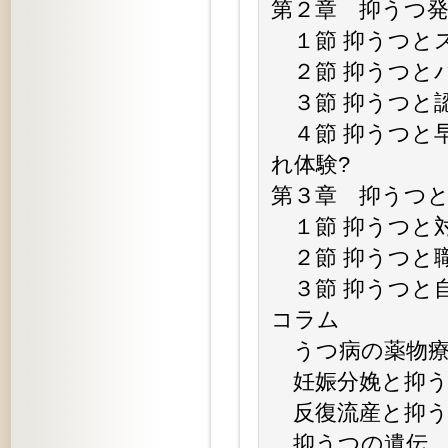
第２章 抑うつ
１節 抑うつと
２節 抑うつと
３節 抑うつと
４節 抑うつと早
れ体験?
第３章 抑うつ
１節 抑うつと
２節 抑うつと
３節 抑うつと
コラム
うつ病の薬物療
妊娠分娩と抑う
反復流産と抑う
抑うつの遺伝