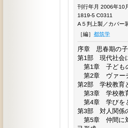
刊行年月 2006年10月 
1819-5 C0311
A５判上製／カバー
［編］
都筑学
序章 思春期の
第1部 現代社会
第1章 子ども
第2章 ヴァー
第2部 学校教育
第3章 学校教
第4章 学びを
第3部 対人関係
第5章 仲間に