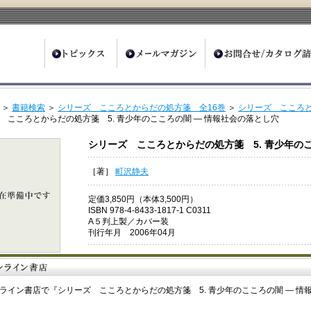
ter
＞
書籍検索
＞
シリーズ こころとからだの処方箋 全16巻
＞
シリーズ こころと
 こころとからだの処方箋 5. 青少年のこころの闇 ― 情報社会の落とし穴
シリーズ こころとからだの処方箋 5. 青少年の
［著］
町沢静夫
定価3,850円（本体3,500円）
ISBN 978-4-8433-1817-1 C0311
A５判上製／カバー装
刊行年月 2006年04月
ライン書店で『シリーズ こころとからだの処方箋 5. 青少年のこころの闇 ― 情