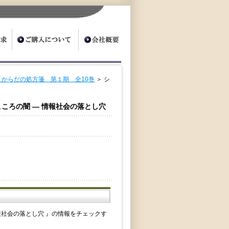
からだの処方箋 第１期 全10巻
＞ シ
こころの闇 ― 情報社会の落とし穴
報社会の落とし穴 』の情報をチェックす