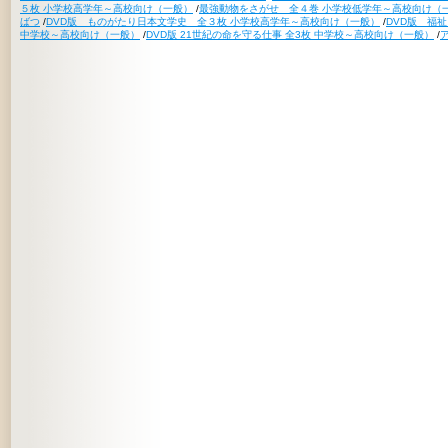
５枚 小学校高学年～高校向け（一般）
/
最強動物をさがせ 全４巻 小学校低学年～高校向け（
ばつ
/
DVD版 ものがたり日本文学史 全３枚 小学校高学年～高校向け（一般）
/
DVD版 福
中学校～高校向け（一般）
/
DVD版 21世紀の命を守る仕事 全3枚 中学校～高校向け（一般）
/