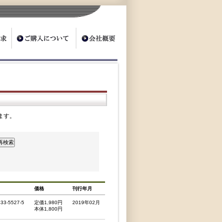
ます。
価格
刊行年月
433-5527-5
定価1,980円
2019年02月
本体1,800円