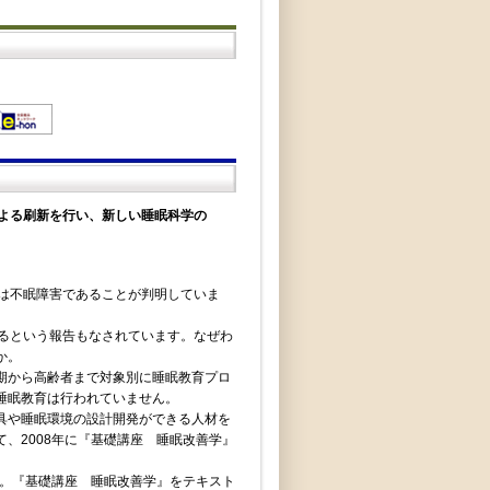
による刷新を行い、新しい睡眠科学の
は不眠障害であることが判明していま
めるという報告もなされています。なぜわ
か。
期から高齢者まで対象別に睡眠教育プロ
睡眠教育は行われていません。
具や睡眠環境の設計開発ができる人材を
、2008年に『基礎講座 睡眠改善学』
た。『基礎講座 睡眠改善学』をテキスト