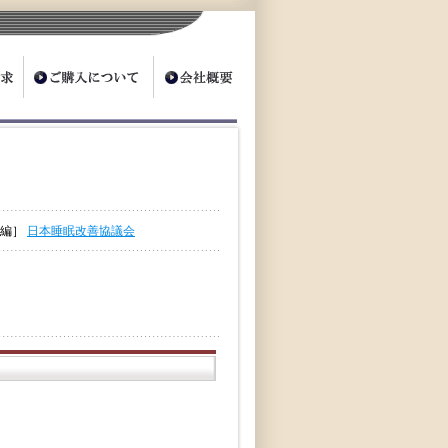
［編］
日本睡眠改善協議会