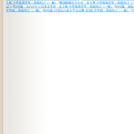
５枚 小学校高学年～高校向け（一般）
/
最強動物をさがせ 全４巻 小学校低学年～高校向け（
ばつ
/
DVD版 ものがたり日本文学史 全３枚 小学校高学年～高校向け（一般）
/
DVD版 福
中学校～高校向け（一般）
/
DVD版 21世紀の命を守る仕事 全3枚 中学校～高校向け（一般）
/