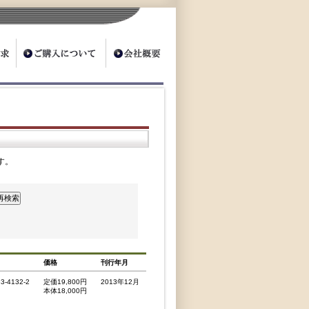
す。
価格
刊行年月
33-4132-2
定価19,800円
2013年12月
本体18,000円