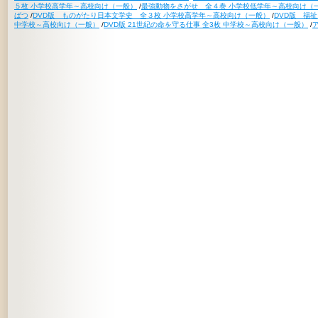
５枚 小学校高学年～高校向け（一般）
/
最強動物をさがせ 全４巻 小学校低学年～高校向け（
ばつ
/
DVD版 ものがたり日本文学史 全３枚 小学校高学年～高校向け（一般）
/
DVD版 福
中学校～高校向け（一般）
/
DVD版 21世紀の命を守る仕事 全3枚 中学校～高校向け（一般）
/