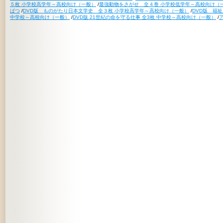
５枚 小学校高学年～高校向け（一般）
/
最強動物をさがせ 全４巻 小学校低学年～高校向け（
ばつ
/
DVD版 ものがたり日本文学史 全３枚 小学校高学年～高校向け（一般）
/
DVD版 福
中学校～高校向け（一般）
/
DVD版 21世紀の命を守る仕事 全3枚 中学校～高校向け（一般）
/