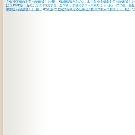
５枚 小学校高学年～高校向け（一般）
/
最強動物をさがせ 全４巻 小学校低学年～高校向け（
ばつ
/
DVD版 ものがたり日本文学史 全３枚 小学校高学年～高校向け（一般）
/
DVD版 福
中学校～高校向け（一般）
/
DVD版 21世紀の命を守る仕事 全3枚 中学校～高校向け（一般）
/