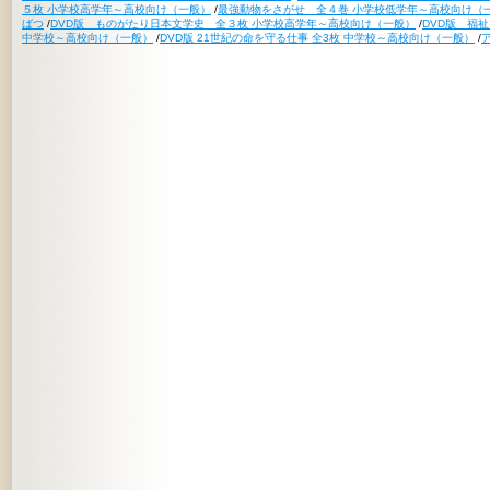
５枚 小学校高学年～高校向け（一般）
/
最強動物をさがせ 全４巻 小学校低学年～高校向け（
ばつ
/
DVD版 ものがたり日本文学史 全３枚 小学校高学年～高校向け（一般）
/
DVD版 福
中学校～高校向け（一般）
/
DVD版 21世紀の命を守る仕事 全3枚 中学校～高校向け（一般）
/