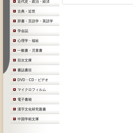
近代史・政治・経済
古典・近世
辞書・言語学・英語学
学会誌
心理学・福祉
一般書・児童書
目次文庫
書誌書目
DVD・CD・ビデオ
マイクロフィルム
電子書籍
漢字文化研究叢書
中国学術文庫