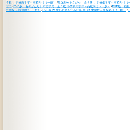
５枚 小学校高学年～高校向け（一般）
/
最強動物をさがせ 全４巻 小学校低学年～高校向け（
ばつ
/
DVD版 ものがたり日本文学史 全３枚 小学校高学年～高校向け（一般）
/
DVD版 福
中学校～高校向け（一般）
/
DVD版 21世紀の命を守る仕事 全3枚 中学校～高校向け（一般）
/