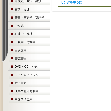
近代史・政治・経済
リングを中心に
古典・近世
辞書・言語学・英語学
学会誌
心理学・福祉
一般書・児童書
目次文庫
書誌書目
DVD・CD・ビデオ
マイクロフィルム
電子書籍
漢字文化研究叢書
中国学術文庫