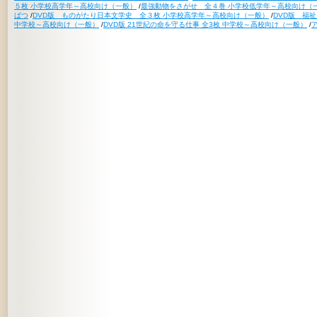
５枚 小学校高学年～高校向け（一般）
/
最強動物をさがせ 全４巻 小学校低学年～高校向け（
ばつ
/
DVD版 ものがたり日本文学史 全３枚 小学校高学年～高校向け（一般）
/
DVD版 福
中学校～高校向け（一般）
/
DVD版 21世紀の命を守る仕事 全3枚 中学校～高校向け（一般）
/