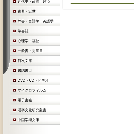
近代史・政治・経済
古典・近世
辞書・言語学・英語学
学会誌
心理学・福祉
一般書・児童書
目次文庫
書誌書目
DVD・CD・ビデオ
マイクロフィルム
電子書籍
漢字文化研究叢書
中国学術文庫