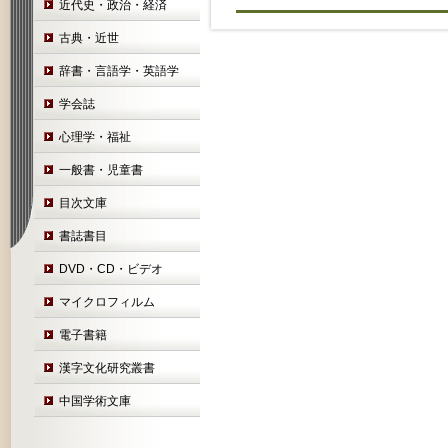
近代史・政治・経済
古典・近世
辞書・言語学・英語学
学会誌
心理学・福祉
一般書・児童書
目次文庫
書誌書目
DVD・CD・ビデオ
マイクロフィルム
電子書籍
漢字文化研究叢書
中国学術文庫