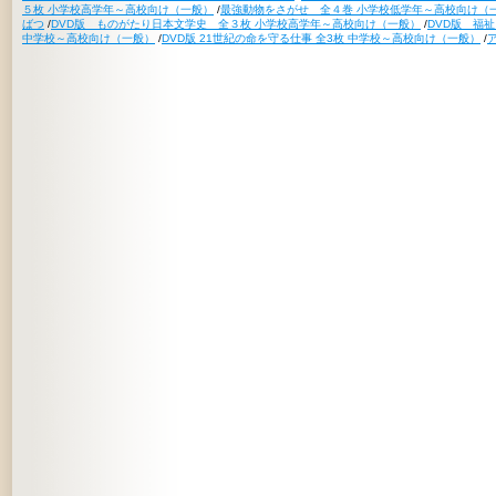
５枚 小学校高学年～高校向け（一般）
/
最強動物をさがせ 全４巻 小学校低学年～高校向け（
ばつ
/
DVD版 ものがたり日本文学史 全３枚 小学校高学年～高校向け（一般）
/
DVD版 福
中学校～高校向け（一般）
/
DVD版 21世紀の命を守る仕事 全3枚 中学校～高校向け（一般）
/