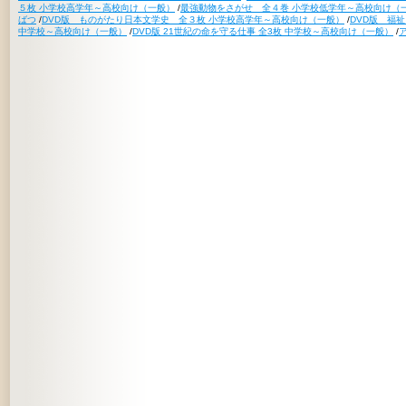
５枚 小学校高学年～高校向け（一般）
/
最強動物をさがせ 全４巻 小学校低学年～高校向け（
ばつ
/
DVD版 ものがたり日本文学史 全３枚 小学校高学年～高校向け（一般）
/
DVD版 福
中学校～高校向け（一般）
/
DVD版 21世紀の命を守る仕事 全3枚 中学校～高校向け（一般）
/