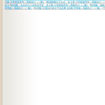
５枚 小学校高学年～高校向け（一般）
/
最強動物をさがせ 全４巻 小学校低学年～高校向け（
ばつ
/
DVD版 ものがたり日本文学史 全３枚 小学校高学年～高校向け（一般）
/
DVD版 福
中学校～高校向け（一般）
/
DVD版 21世紀の命を守る仕事 全3枚 中学校～高校向け（一般）
/