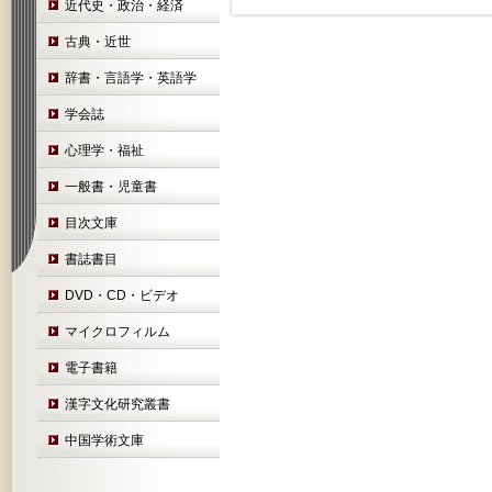
近代史・政治・経済
古典・近世
辞書・言語学・英語学
学会誌
心理学・福祉
一般書・児童書
目次文庫
書誌書目
DVD・CD・ビデオ
マイクロフィルム
電子書籍
漢字文化研究叢書
中国学術文庫