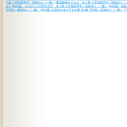
５枚 小学校高学年～高校向け（一般）
/
最強動物をさがせ 全４巻 小学校低学年～高校向け（
ばつ
/
DVD版 ものがたり日本文学史 全３枚 小学校高学年～高校向け（一般）
/
DVD版 福
中学校～高校向け（一般）
/
DVD版 21世紀の命を守る仕事 全3枚 中学校～高校向け（一般）
/