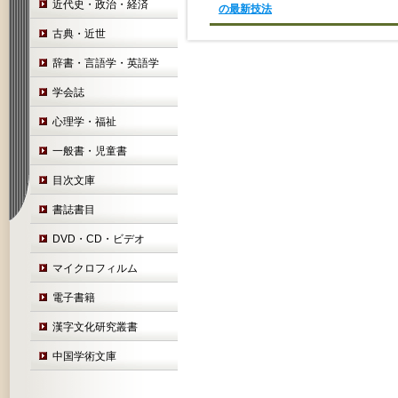
近代史・政治・経済
の最新技法
古典・近世
辞書・言語学・英語学
学会誌
心理学・福祉
一般書・児童書
目次文庫
書誌書目
DVD・CD・ビデオ
マイクロフィルム
電子書籍
漢字文化研究叢書
中国学術文庫