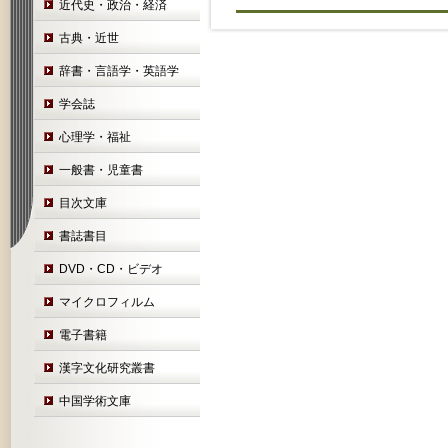
近代史・政治・経済
古典・近世
辞書・言語学・英語学
学会誌
心理学・福祉
一般書・児童書
目次文庫
書誌書目
DVD・CD・ビデオ
マイクロフィルム
電子書籍
漢字文化研究叢書
中国学術文庫