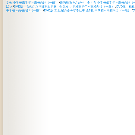
５枚 小学校高学年～高校向け（一般）
/
最強動物をさがせ 全４巻 小学校低学年～高校向け（
ばつ
/
DVD版 ものがたり日本文学史 全３枚 小学校高学年～高校向け（一般）
/
DVD版 福
中学校～高校向け（一般）
/
DVD版 21世紀の命を守る仕事 全3枚 中学校～高校向け（一般）
/