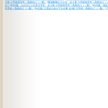
５枚 小学校高学年～高校向け（一般）
/
最強動物をさがせ 全４巻 小学校低学年～高校向け（
ばつ
/
DVD版 ものがたり日本文学史 全３枚 小学校高学年～高校向け（一般）
/
DVD版 福
中学校～高校向け（一般）
/
DVD版 21世紀の命を守る仕事 全3枚 中学校～高校向け（一般）
/