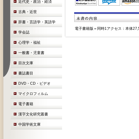
近代史・政治・経済
古典・近世
辞書・言語学・英語学
電子書籍版＝同時1アクセス：本体27,5
学会誌
心理学・福祉
一般書・児童書
目次文庫
書誌書目
DVD・CD・ビデオ
マイクロフィルム
電子書籍
漢字文化研究叢書
中国学術文庫