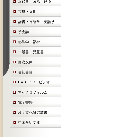
近代史・政治・経済
古典・近世
辞書・言語学・英語学
学会誌
心理学・福祉
一般書・児童書
目次文庫
書誌書目
DVD・CD・ビデオ
マイクロフィルム
電子書籍
漢字文化研究叢書
中国学術文庫