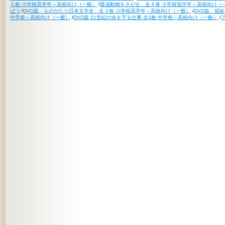
５枚 小学校高学年～高校向け（一般）
/
最強動物をさがせ 全４巻 小学校低学年～高校向け（
ばつ
/
DVD版 ものがたり日本文学史 全３枚 小学校高学年～高校向け（一般）
/
DVD版 福
中学校～高校向け（一般）
/
DVD版 21世紀の命を守る仕事 全3枚 中学校～高校向け（一般）
/