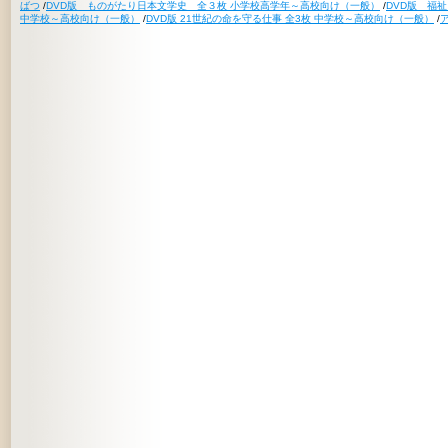
ばつ
/
DVD版 ものがたり日本文学史 全３枚 小学校高学年～高校向け（一般）
/
DVD版 福
中学校～高校向け（一般）
/
DVD版 21世紀の命を守る仕事 全3枚 中学校～高校向け（一般）
/