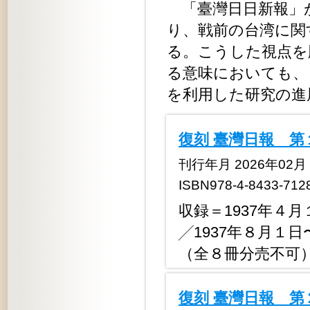
「臺灣日日新報」
り、戦前の台湾に関
る。こうした視点を
る意味においても、
を利用した研究の進
復刻 臺灣日報 
刊行年月 2026年02月
ISBN978-4-8433-712
収録＝1937年４月
╱1937年８月１日
（全８冊分売不可
復刻 臺灣日報 第