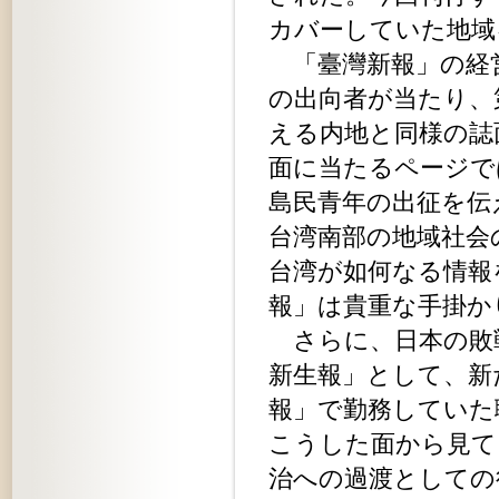
カバーしていた地域
「臺灣新報」の経
の出向者が当たり、
える内地と同様の誌
面に当たるページで
島民青年の出征を伝
台湾南部の地域社会
台湾が如何なる情報
報」は貴重な手掛か
さらに、日本の敗
新生報」として、新
報」で勤務していた
こうした面から見て
治への過渡としての