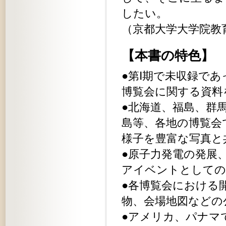
したい。
（京都大学大学院教
【本書の特色】
●第Ⅰ期で未収録であ
博覧会に関する資
●北海道、福島、群
島等、各地の博覧会
様子を豊富な写真
●原子力発電の発展
アイベントとして
●各博覧会における
物、会場地図など
●アメリカ、パナマ