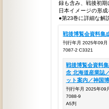
録も含み、戦後初期
日本イメージの形
●第23巻に詳細な解
戦後博覧会資料集成
刊行年月 2025年09月 定
7087-2 C3321
戦後博覧会資料集
念 北海道産業誌
ット案内／神国博
刊行年月 2025年09月 
7088-9
A5判