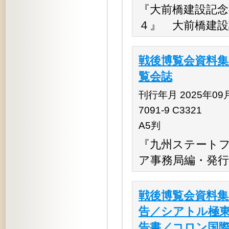
『大前橋建設記念
４』 大前橋建設
戦後博覧会資料集
覧会誌
刊行年月 2025年09月 
7091-9 C3321
A5判
『九州ステート
ア事務局編・発行
戦後博覧会資料集
告／シアトル極
告書／コロン国