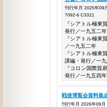
刊行年月 2025年09月 
7092-6 C3321
『シアトル極東
発行／一九五二年
『シアトル極東
／一九五二年
『シアトル極東
課編・発行／一九
『コロン国際貿易
発行／一九五四年
戦後博覧会資料集成
刊行年月 2026年09月（