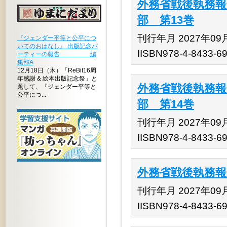
外務省戦後執務報
部 第13巻
刊行年月 2027年09
『ジェンダー平等と公平につ
いてのおはなし』 出版記念パ
IISBN978-4-8433-6
ーティーの報告 編
集部A
12月18日（木）「ReBit16周
年感謝 & 絵本出版記念祭」と
外務省戦後執務報
題して、『ジェンダー平等と
公平につ...
部 第14巻
刊行年月 2027年09
IISBN978-4-8433-6
外務省戦後執務報告
刊行年月 2027年09
IISBN978-4-8433-6