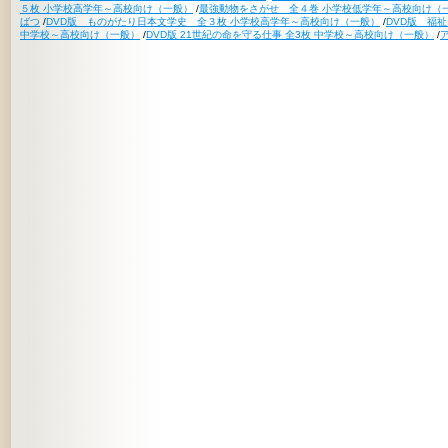
５枚 小学校高学年～高校向け（一般）
/
最強動物をさがせ 全４巻 小学校低学年～高校向け（
ばつ
/
DVD版 ものがたり日本文学史 全３枚 小学校高学年～高校向け（一般）
/
DVD版 福
中学校～高校向け（一般）
/
DVD版 21世紀の命を守る仕事 全3枚 中学校～高校向け（一般）
/