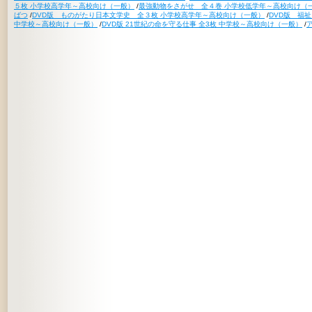
５枚 小学校高学年～高校向け（一般）
/
最強動物をさがせ 全４巻 小学校低学年～高校向け（
ばつ
/
DVD版 ものがたり日本文学史 全３枚 小学校高学年～高校向け（一般）
/
DVD版 福
中学校～高校向け（一般）
/
DVD版 21世紀の命を守る仕事 全3枚 中学校～高校向け（一般）
/