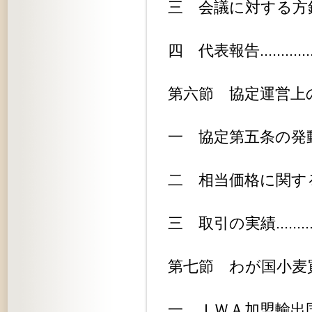
三 会議に対する方針............
四 代表報告...................
第六節 協定運営上の諸問題........
一 協定第五条の発動............
二 相当価格に関する問題.........
三 取引の実績..................
第七節 わが国小麦買付に関する諸問題
一 ＩＷＡ加盟輸出国よりの小麦買付.