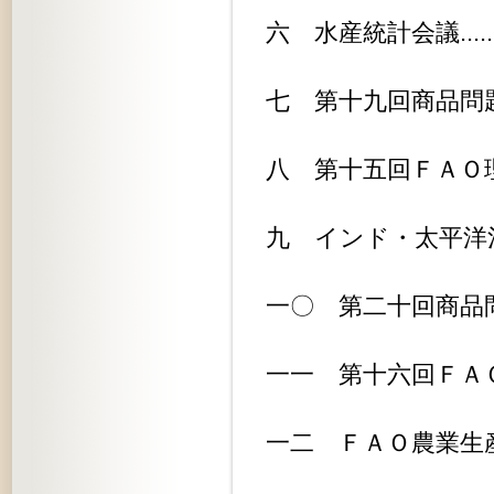
六 水産統計会議................
七 第十九回商品問題委員会.......
八 第十五回ＦＡＯ理事会.........
九 インド・太平洋漁業理事会第四回
一〇 第二十回商品問題委員会......
一一 第十六回ＦＡＯ理事会.......
一二 ＦＡＯ農業生産指数会議......