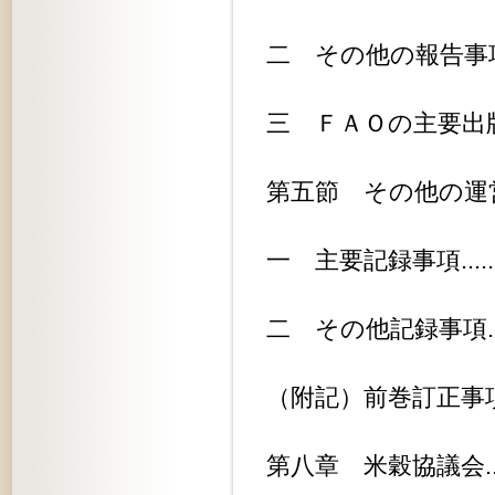
二 その他の報告事項............
三 ＦＡＯの主要出版物...........
第五節 その他の運営状況.........
一 主要記録事項................
二 その他記録事項..............
（附記）前巻訂正事項............
第八章 米穀協議会...............