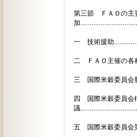
第三節 ＦＡＯの主
加.............................
一 技術援助...................
二 ＦＡＯ主催の各種会議及び講習会.
三 国際米穀委員会肥料研究部会第二
四 国際米穀委員会
議.............................
五 国際米穀委員会第三回会議......