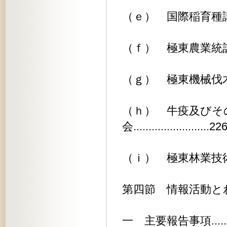
（ｅ） 国際稲育種講習会........
（ｆ） 極東農業統計講習会.......
（ｇ） 極東機械伐木講習会.......
（ｈ） 牛疫及びそ
会.........................22
（ｉ） 極東林業技術者講習会.....
第四節 情報活動とわが国の協力.....
一 主要報告事項................