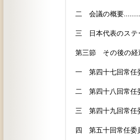
二 会議の概要..................
三 日本代表のステートメント......
第三節 その後の経過.............
一 第四十七回常任委員会.........
二 第四十八回常任委員会.........
三 第四十九回常任委員会.........
四 第五十回常任委員会...........