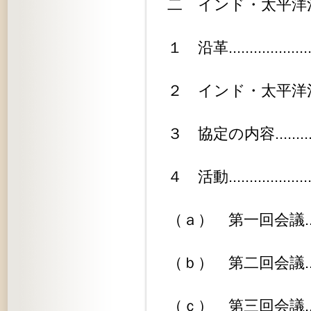
二 インド・太平洋漁業理事会......
１ 沿革.......................
２ インド・太平洋漁業理事会協定の
３ 協定の内容.................
４ 活動.......................
（ａ） 第一回会議.............
（ｂ） 第二回会議.............
（ｃ） 第三回会議.............