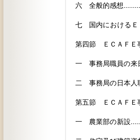
六 全般的感想..................
七 国内におけるＥＣＡＦＥ協力の気運
第四節 ＥＣＡＦＥ事務局との連絡...
一 事務局職員の来日............
二 事務局の日本人職員採用.......
第五節 ＥＣＡＦＥ事務局の強化.....
一 農業部の新設................