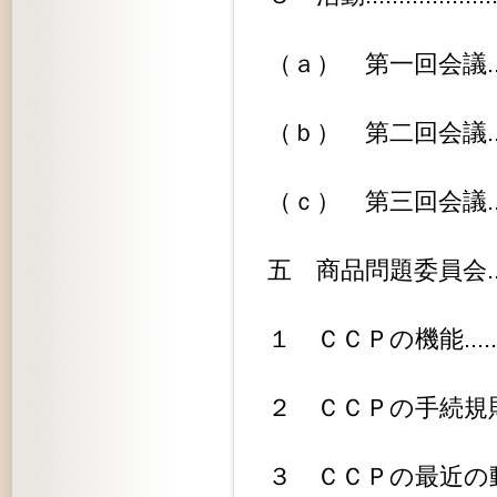
（ａ） 第一回会議.............
（ｂ） 第二回会議.............
（ｃ） 第三回会議.............
五 商品問題委員会..............
１ ＣＣＰの機能...............
２ ＣＣＰの手続規則............
３ ＣＣＰの最近の動向..........