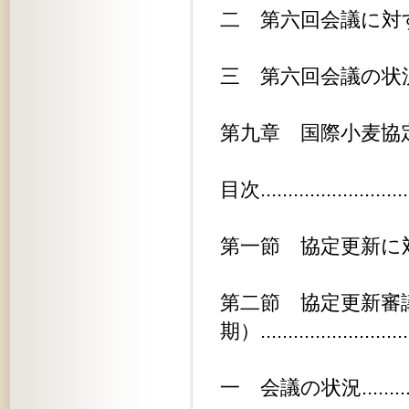
二 第六回会議に対する日本政府の方針
三 第六回会議の状況及び代表報告...
第九章 国際小麦協定.............
目次............................
第一節 協定更新に対する政府の対策..
第二節 協定更新審
期）.........................
一 会議の状況..................