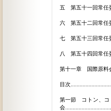
五 第五十一回常任委員会.........
六 第五十二回常任委員会.........
七 第五十三回常任委員会.........
八 第五十四回常任委員会.........
第十一章 国際原料会議（ＩＭＣ）....
目次............................
第一節 コトン、コ
会.............................