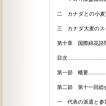
二 カナダとの小麦買付取極.......
三 カナダ大麦のスペキュレーション
第十章 国際綿花諮問委員会........
目次............................
第一節 概要....................
第二節 第十一回総会.............
一 代表の派遣と参加国...........