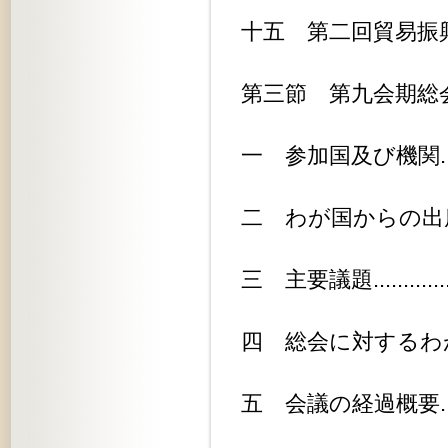
十五 第二回貿易振興会議（第十会期）
第三節 第九会期総会.............
一 参加国及び機関..............
二 わが国からの出席者...........
三 主要議題....................
四 総会に対するわが方の方針......
五 会議の経過概要..............