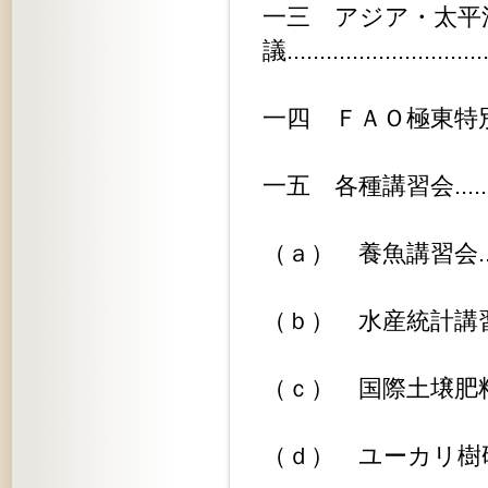
一三 アジア・太平
議............................
一四 ＦＡＯ極東特別米穀会議......
一五 各種講習会................
（ａ） 養魚講習会..............
（ｂ） 水産統計講習会..........
（ｃ） 国際土壌肥料講習会.......
（ｄ） ユーカリ樹研究旅行.......