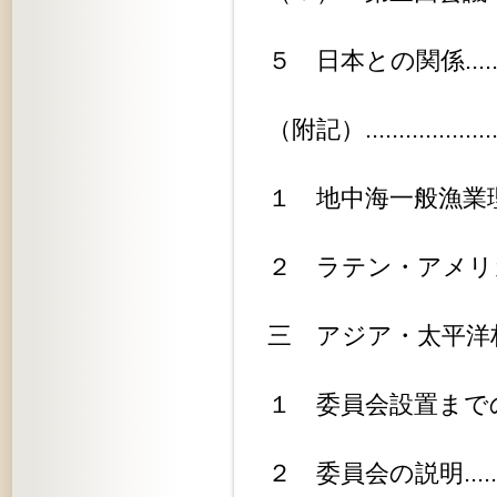
５ 日本との関係...............
（附記）.......................
１ 地中海一般漁業理事会........
２ ラテン・アメリカ漁業理事会...
三 アジア・太平洋林業林産物委員会.
１ 委員会設置までの経緯........
２ 委員会の説明...............