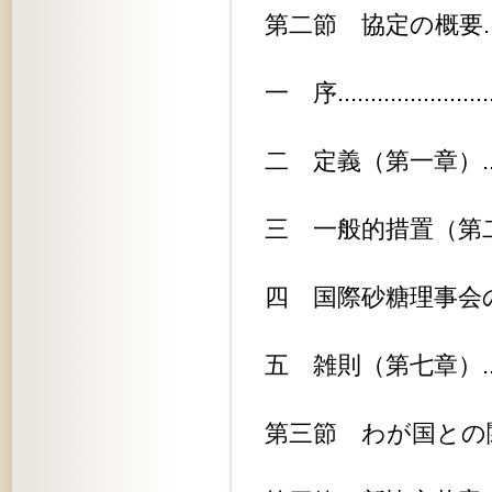
第二節 協定の概要..............
一 序..........................
二 定義（第一章）..............
三 一般的措置（第二章）.........
四 国際砂糖理事会の設置（第六章）.
五 雑則（第七章）..............
第三節 わが国との関係...........