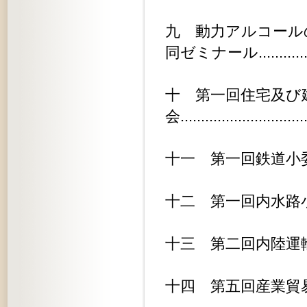
九 動力アルコール
同ゼミナール..............
十 第一回住宅及び
会.............................
十一 第一回鉄道小委員会.........
十二 第一回内水路小委員会........
十三 第二回内陸運輸委員会........
十四 第五回産業貿易委員会........