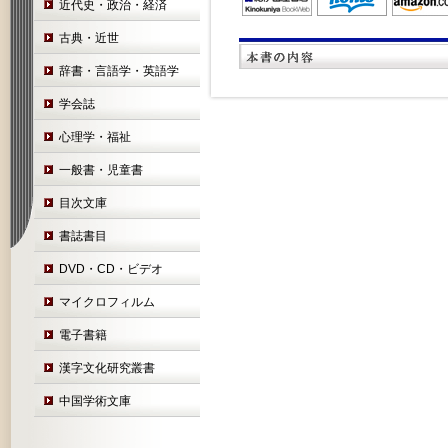
近代史・政治・経済
古典・近世
辞書・言語学・英語学
学会誌
心理学・福祉
一般書・児童書
目次文庫
書誌書目
DVD・CD・ビデオ
マイクロフィルム
電子書籍
漢字文化研究叢書
中国学術文庫