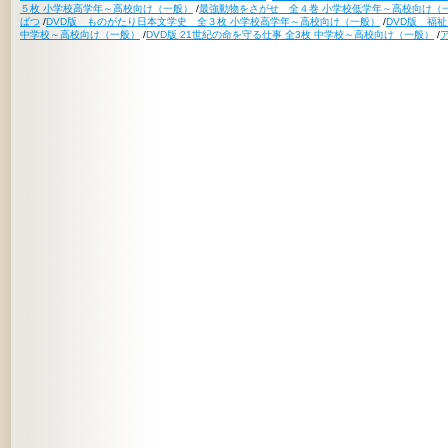
５枚 小学校高学年～高校向け（一般）
/
最強動物をさがせ 全４巻 小学校低学年～高校向け（
ばつ
/
DVD版 ものがたり日本文学史 全３枚 小学校高学年～高校向け（一般）
/
DVD版 福
中学校～高校向け（一般）
/
DVD版 21世紀の命を守る仕事 全3枚 中学校～高校向け（一般）
/