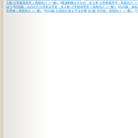
５枚 小学校高学年～高校向け（一般）
/
最強動物をさがせ 全４巻 小学校低学年～高校向け（
ばつ
/
DVD版 ものがたり日本文学史 全３枚 小学校高学年～高校向け（一般）
/
DVD版 福
中学校～高校向け（一般）
/
DVD版 21世紀の命を守る仕事 全3枚 中学校～高校向け（一般）
/