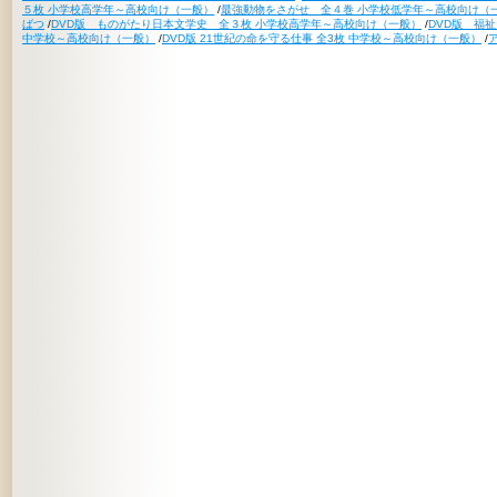
５枚 小学校高学年～高校向け（一般）
/
最強動物をさがせ 全４巻 小学校低学年～高校向け（
ばつ
/
DVD版 ものがたり日本文学史 全３枚 小学校高学年～高校向け（一般）
/
DVD版 福
中学校～高校向け（一般）
/
DVD版 21世紀の命を守る仕事 全3枚 中学校～高校向け（一般）
/