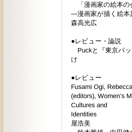
「漫画家の絵本の
―漫画家が
森高光広
●レビュー・論説
Puckと『東京パ
け 小
●レビュー
Fusami Ogi, Rebecca
(editors), Women’s M
Cultures and
Iden
屋浩美